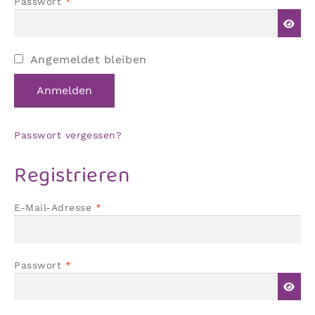
Erforderlich
Passwort
*
Angemeldet bleiben
Anmelden
Passwort vergessen?
Registrieren
Erforderlich
E-Mail-Adresse
*
Erforderlich
Passwort
*