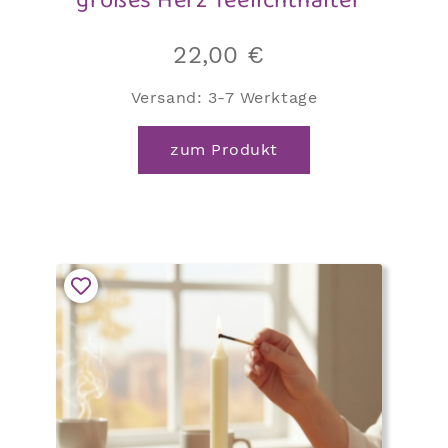
großes Herz Teelichthalter
22,00
€
Versand:
3-7 Werktage
zum Produkt