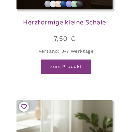
Herzförmige kleine Schale
7,50
€
Versand:
3-7 Werktage
zum Produkt