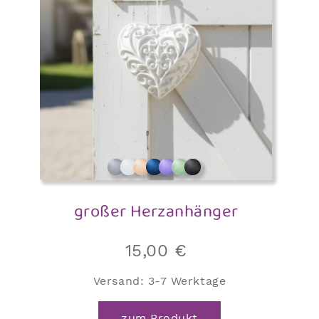
großer Herzanhänger
15,00
€
Versand:
3-7 Werktage
zum Produkt