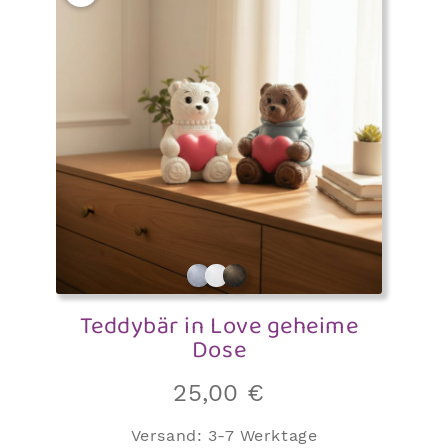
Teddybär in Love geheime
Dose
25,00
€
Versand:
3-7 Werktage