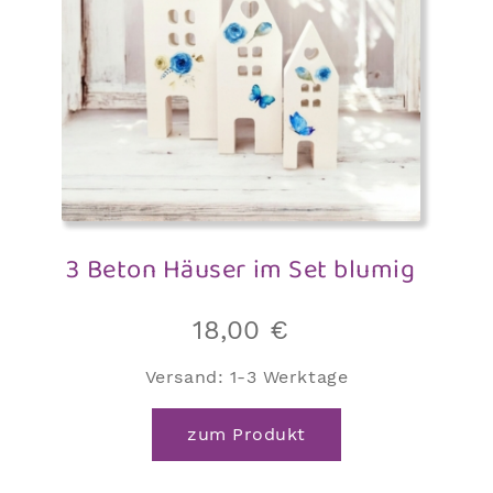
3 Beton Häuser im Set blumig
18,00
€
Versand:
1-3 Werktage
zum Produkt