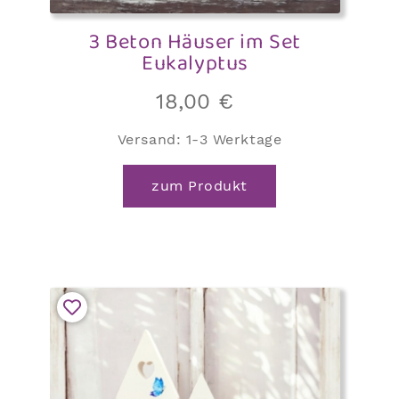
3 Beton Häuser im Set
Eukalyptus
18,00
€
Versand:
1-3 Werktage
zum Produkt