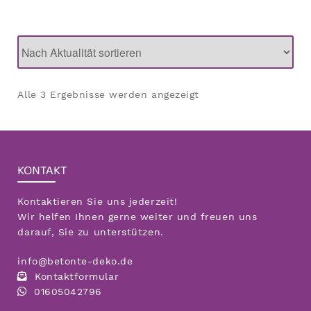
Nach
Alle 3 Ergebnisse werden angezeigt
Aktualität
sortiert
KONTAKT
Kontaktieren Sie uns jederzeit!
Wir helfen Ihnen gerne weiter und freuen uns
darauf, Sie zu unterstützen.
info@betonte-deko.de
Kontaktformular
01605042796