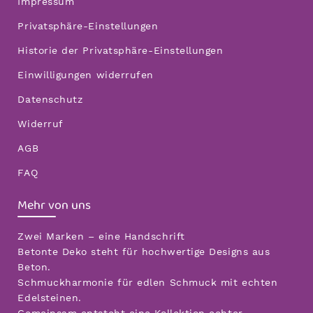
Impressum
Privatsphäre-Einstellungen
Historie der Privatsphäre-Einstellungen
Einwilligungen widerrufen
Datenschutz
Widerruf
AGB
FAQ
Mehr von uns
Zwei Marken – eine Handschrift
Betonte Deko steht für hochwertige Designs aus
Beton.
Schmuckharmonie für edlen Schmuck mit echten
Edelsteinen.
Gemeinsam entsteht eine Kollektion echter