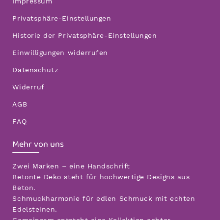
Impressum
Privatsphäre-Einstellungen
Historie der Privatsphäre-Einstellungen
Einwilligungen widerrufen
Datenschutz
Widerruf
AGB
FAQ
Mehr von uns
Zwei Marken – eine Handschrift
Betonte Deko steht für hochwertige Designs aus
Beton.
Schmuckharmonie für edlen Schmuck mit echten
Edelsteinen.
Gemeinsam entsteht eine Kollektion echter