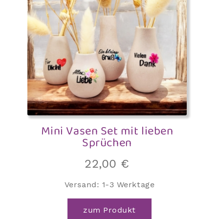
Mini Vasen Set mit lieben
Sprüchen
22,00
€
Versand:
1-3 Werktage
Dieses
zum Produkt
Produkt