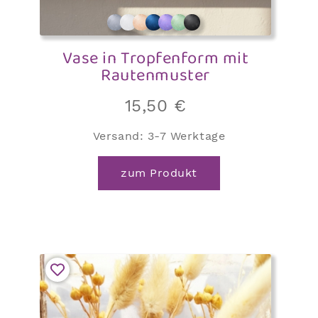
Vase in Tropfenform mit
Rautenmuster
15,50
€
Versand:
3-7 Werktage
zum Produkt