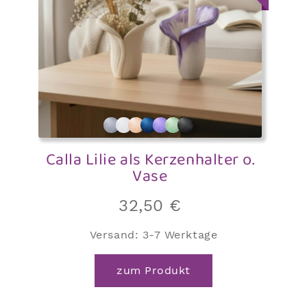
Calla Lilie als Kerzenhalter o.
Vase
32,50
€
Versand:
3-7 Werktage
zum Produkt