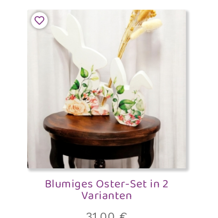
Blumiges Oster-Set in 2
Varianten
31,00
€