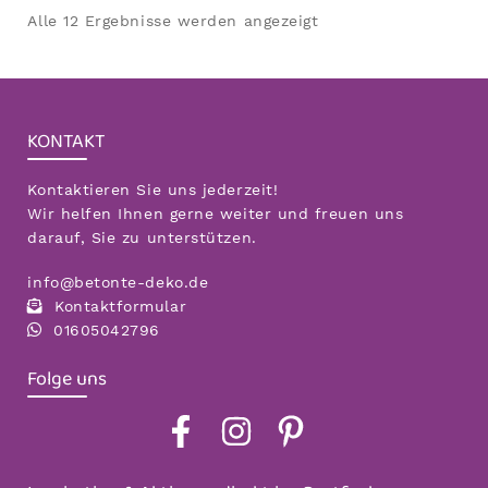
Nach
Alle 12 Ergebnisse werden angezeigt
Aktualität
sortiert
KONTAKT
Kontaktieren Sie uns jederzeit!
Wir helfen Ihnen gerne weiter und freuen uns
darauf, Sie zu unterstützen.
info@betonte-deko.de
Kontaktformular
01605042796
Folge uns