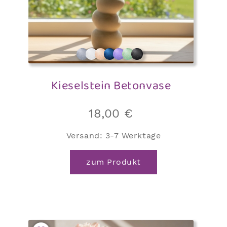
Kieselstein Betonvase
18,00
€
Versand:
3-7 Werktage
zum Produkt