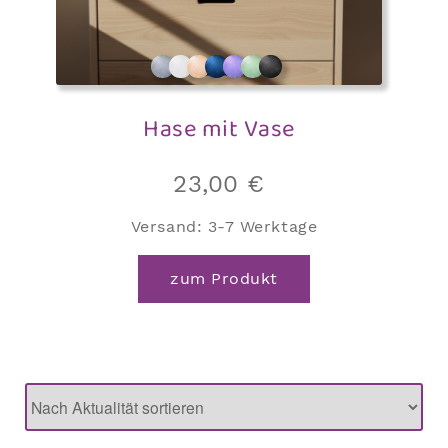
werden
Hase mit Vase
23,00
€
Versand:
3-7 Werktage
zum Produkt