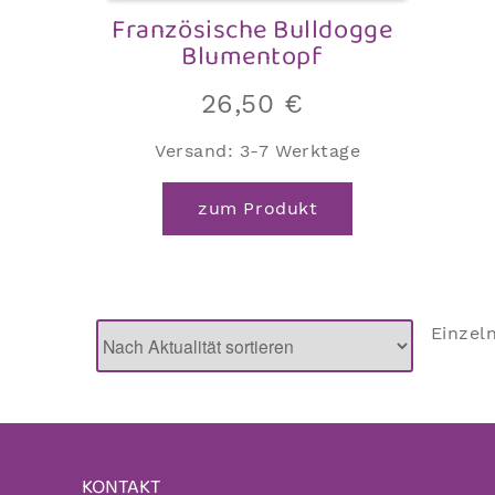
Französische Bulldogge
Blumentopf
26,50
€
Versand:
3-7 Werktage
zum Produkt
Einzel
KONTAKT