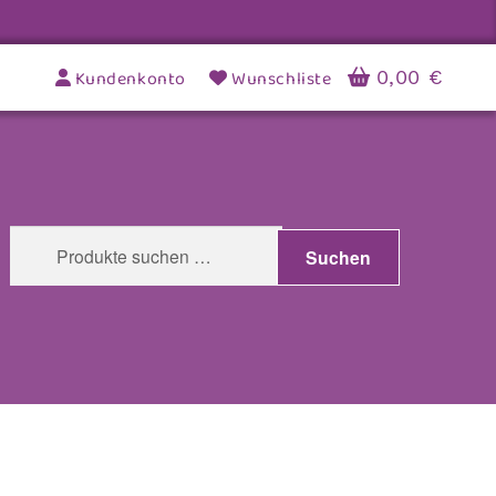
Kundenkonto
Wunschliste
0,00
€
Suchen
Suchen
nach: