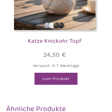
Katze Knickohr Topf
24,50
€
Versand:
3-7 Werktage
zum Produkt
Ähnliche Produkte