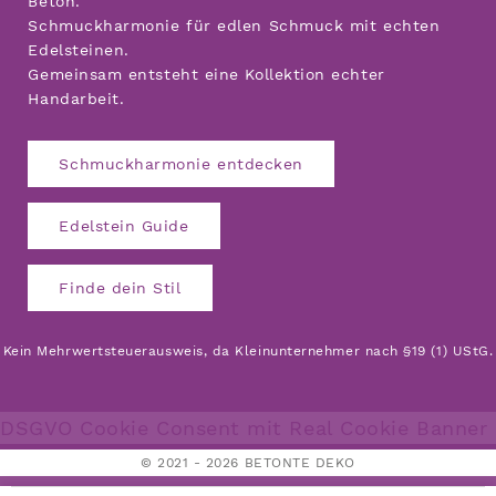
Beton.
Schmuckharmonie für edlen Schmuck mit echten
Edelsteinen.
Gemeinsam entsteht eine Kollektion echter
Handarbeit.
Schmuckharmonie entdecken
Edelstein Guide
Finde dein Stil
Kein Mehrwertsteuerausweis, da Kleinunternehmer nach §19 (1) UStG.
DSGVO Cookie Consent mit Real Cookie Banner
© 2021 - 2026 BETONTE DEKO