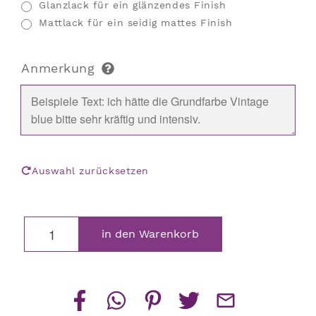
Glanzlack für ein glänzendes Finish
Mattlack für ein seidig mattes Finish
Anmerkung
Auswahl zurücksetzen
Französische
in den Warenkorb
Bulldogge
Blumentopf
Menge