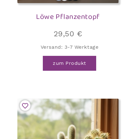
Löwe Pflanzentopf
29,50
€
Versand:
3-7 Werktage
zum Produkt