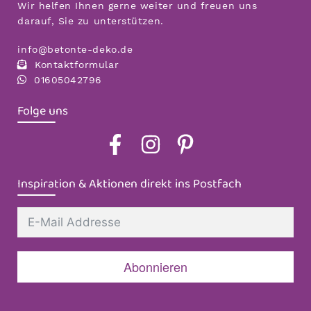
Wir helfen Ihnen gerne weiter und freuen uns
auf
darauf, Sie zu unterstützen.
der
info@betonte-deko.de
Produktseite
Kontaktformular
gewählt
01605042796
werden
Folge uns
Inspiration & Aktionen direkt ins Postfach
Abonnieren