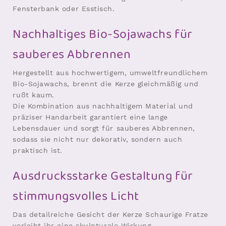
Fensterbank oder Esstisch.
Nachhaltiges Bio-Sojawachs für
sauberes Abbrennen
Hergestellt aus hochwertigem, umweltfreundlichem
Bio-Sojawachs, brennt die Kerze gleichmäßig und
rußt kaum.
Die Kombination aus nachhaltigem Material und
präziser Handarbeit garantiert eine lange
Lebensdauer und sorgt für sauberes Abbrennen,
sodass sie nicht nur dekorativ, sondern auch
praktisch ist.
Ausdrucksstarke Gestaltung für
stimmungsvolles Licht
Das detailreiche Gesicht der Kerze Schaurige Fratze
verleiht ihr eine skulpturale Wirkung.