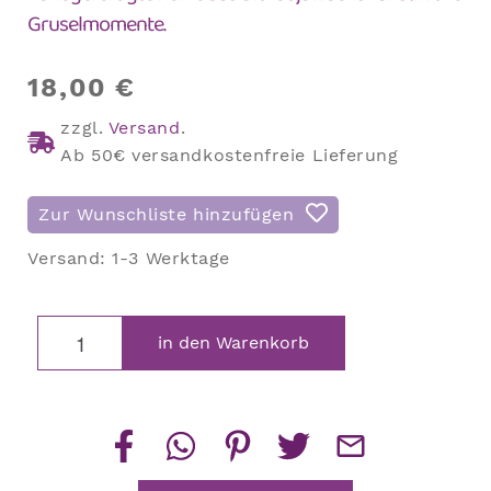
Gruselmomente.
18,00
€
zzgl.
Versand
.
Ab 50€ versandkostenfreie Lieferung
Zur Wunschliste hinzufügen
Versand:
1-3 Werktage
Halloween
in den Warenkorb
Kerze
schaurige
Fratze
Menge