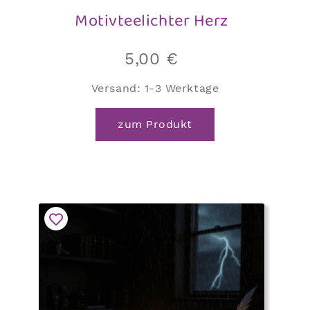
Motivteelichter Herz
5,00
€
Versand:
1-3 Werktage
zum Produkt