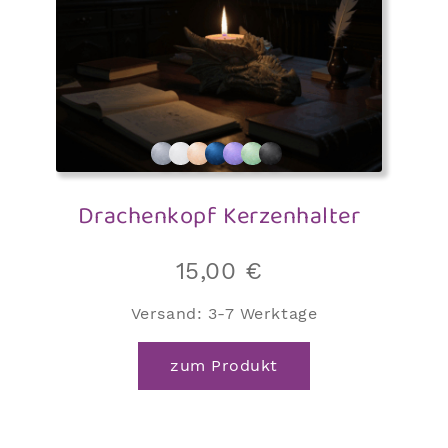
Drachenkopf Kerzenhalter
15,00
€
Versand:
3-7 Werktage
zum Produkt