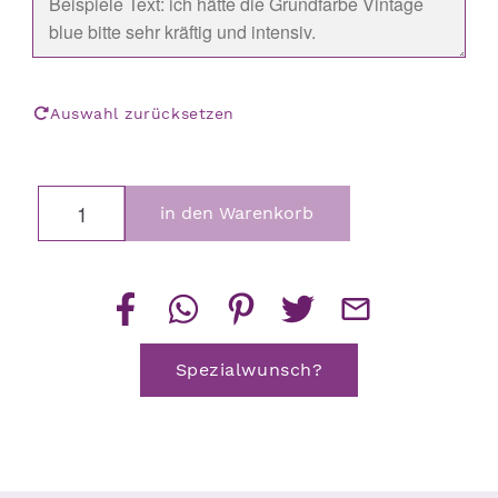
Auswahl zurücksetzen
Blumenwichtel
in den Warenkorb
Menge
Spezialwunsch?