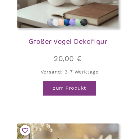
Großer Vogel Dekofigur
20,00
€
Versand:
3-7 Werktage
zum Produkt