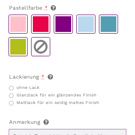
Pastellfarbe
*
Lackierung
*
ohne Lack
Glanzlack für ein glänzendes Finish
Mattlack für ein seidig mattes Finish
Anmerkung