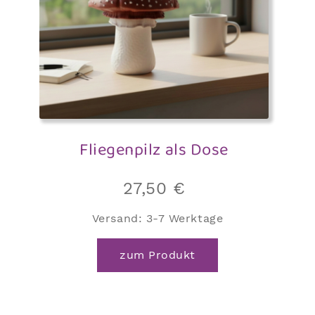
Fliegenpilz als Dose
27,50
€
Versand:
3-7 Werktage
zum Produkt