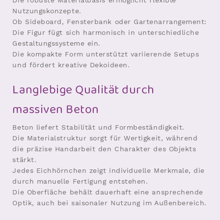
Die robuste Materialbasis ermöglicht flexible
Nutzungskonzepte.
Ob Sideboard, Fensterbank oder Gartenarrangement:
Die Figur fügt sich harmonisch in unterschiedliche
Gestaltungssysteme ein.
Die kompakte Form unterstützt variierende Setups
und fördert kreative Dekoideen.
Langlebige Qualität durch
massiven Beton
Beton liefert Stabilität und Formbeständigkeit.
Die Materialstruktur sorgt für Wertigkeit, während
die präzise Handarbeit den Charakter des Objekts
stärkt.
Jedes Eichhörnchen zeigt individuelle Merkmale, die
durch manuelle Fertigung entstehen.
Die Oberfläche behält dauerhaft eine ansprechende
Optik, auch bei saisonaler Nutzung im Außenbereich.