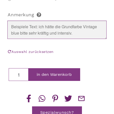
Anmerkung
Auswahl zurücksetzen
Eichhörnchen
in den Warenkorb
Menge
Spezialwunsch?