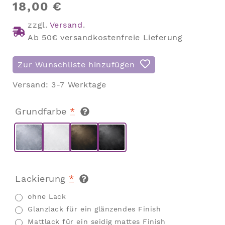
18,00
€
zzgl.
Versand
.
Ab 50€ versandkostenfreie Lieferung
Zur Wunschliste hinzufügen
Versand:
3-7 Werktage
Grundfarbe
*
Lackierung
*
ohne Lack
Glanzlack für ein glänzendes Finish
Mattlack für ein seidig mattes Finish