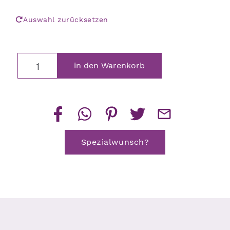
Auswahl zurücksetzen
Lichthaus
in den Warenkorb
Teelichthalter
Menge
Spezialwunsch?