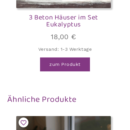
3 Beton Häuser im Set
Eukalyptus
18,00
€
Versand:
1-3 Werktage
zum Produkt
Ähnliche Produkte