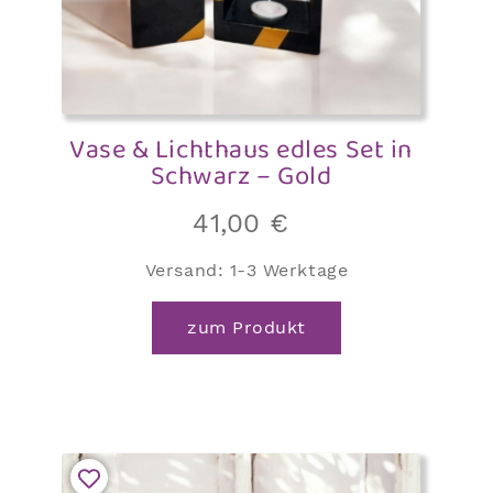
Vase & Lichthaus edles Set in
Schwarz – Gold
41,00
€
Versand:
1-3 Werktage
zum Produkt