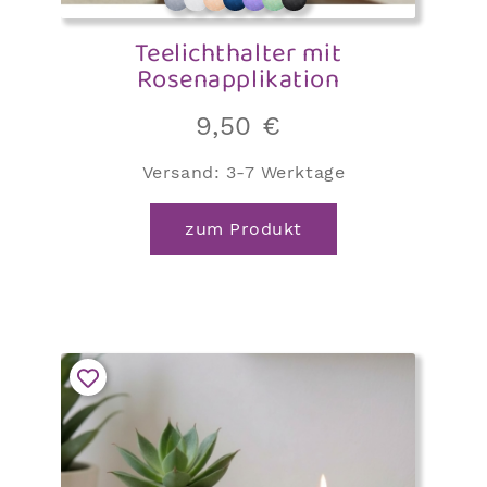
Teelichthalter mit
Rosenapplikation
9,50
€
Versand:
3-7 Werktage
zum Produkt