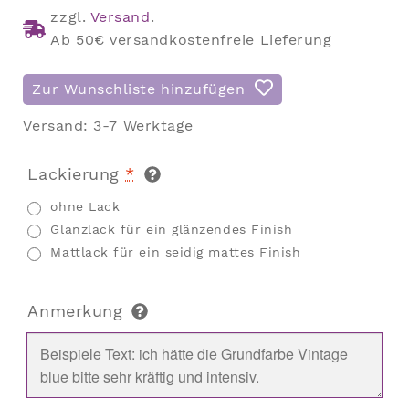
zzgl.
Versand
.
Ab 50€ versandkostenfreie Lieferung
Zur Wunschliste hinzufügen
Versand:
3-7 Werktage
Lackierung
*
ohne Lack
Glanzlack für ein glänzendes Finish
Mattlack für ein seidig mattes Finish
Anmerkung