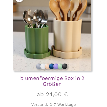
blumenfoermige Box in 2
Größen
ab
24,00
€
Versand:
3-7 Werktage