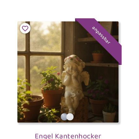
anpassbar
Engel Kantenhocker