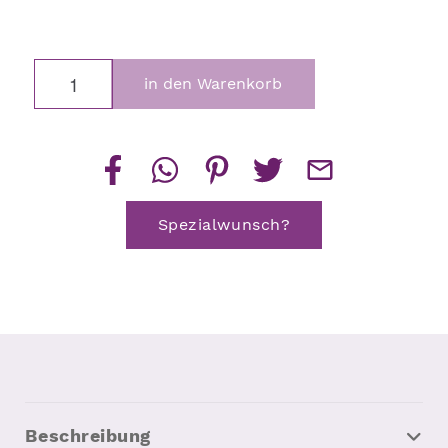
Beton
in den Warenkorb
Obstschale
|
Dekoschale
Menge
Spezialwunsch?
Beschreibung