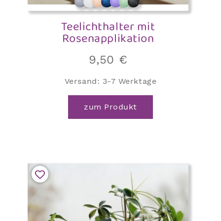
Teelichthalter mit
Rosenapplikation
9,50
€
Versand:
3-7 Werktage
zum Produkt