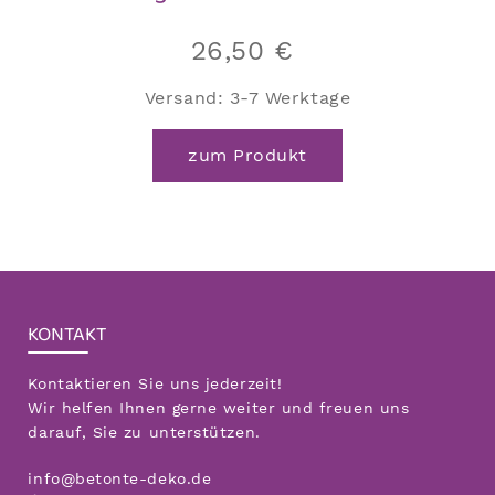
26,50
€
Versand:
3-7 Werktage
zum Produkt
KONTAKT
Kontaktieren Sie uns jederzeit!
Wir helfen Ihnen gerne weiter und freuen uns
darauf, Sie zu unterstützen.
info@betonte-deko.de