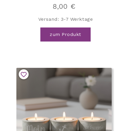
8,00
€
Versand:
3-7 Werktage
zum Produkt