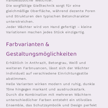
handelsübliche Teelichter.
Die sorgfältige Gießtechnik sorgt für eine
gleichmäßige Oberfläche, während dezente Poren
und Strukturen den typischen Betoncharakter
unterstreichen.
Jeder Wächter wird von Hand gefertigt – kleine
Variationen machen jedes Stück einzigartig.
Farbvarianten &
Gestaltungsmöglichkeiten
Erhältlich in Anthrazit, Betongrau, Weiß und
weiteren Farbnuancen, lässt sich der Wächter
individuell auf verschiedene Einrichtungsstile
abstimmen.
Helle Varianten wirken modern und ruhig, dunkle
Töne hingegen markant und ausdrucksstark.
Durch die Kombination mit mehreren Wächtern
unterschiedlicher Farben entsteht ein stilvolles
Ensemble, das Schutzsymbolik und Design perfekt