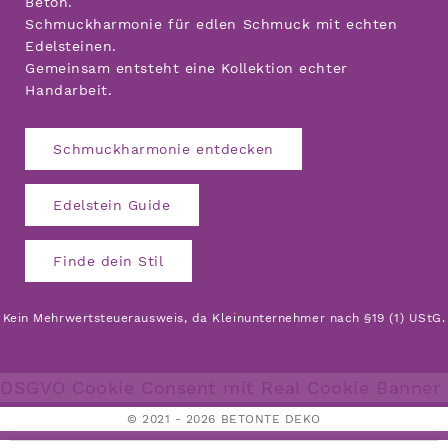
Beton.
Schmuckharmonie für edlen Schmuck mit echten
Edelsteinen.
Gemeinsam entsteht eine Kollektion echter
Handarbeit.
Schmuckharmonie entdecken
Edelstein Guide
Finde dein Stil
Kein Mehrwertsteuerausweis, da Kleinunternehmer nach §19 (1) UStG.
DSGVO Cookie Consent mit Real Cookie Banner
© 2021 - 2026 BETONTE DEKO