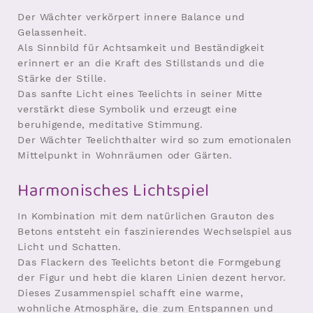
Der Wächter verkörpert innere Balance und
Gelassenheit.
Als Sinnbild für Achtsamkeit und Beständigkeit
erinnert er an die Kraft des Stillstands und die
Stärke der Stille.
Das sanfte Licht eines Teelichts in seiner Mitte
verstärkt diese Symbolik und erzeugt eine
beruhigende, meditative Stimmung.
Der Wächter Teelichthalter wird so zum emotionalen
Mittelpunkt in Wohnräumen oder Gärten.
Harmonisches Lichtspiel
In Kombination mit dem natürlichen Grauton des
Betons entsteht ein faszinierendes Wechselspiel aus
Licht und Schatten.
Das Flackern des Teelichts betont die Formgebung
der Figur und hebt die klaren Linien dezent hervor.
Dieses Zusammenspiel schafft eine warme,
wohnliche Atmosphäre, die zum Entspannen und