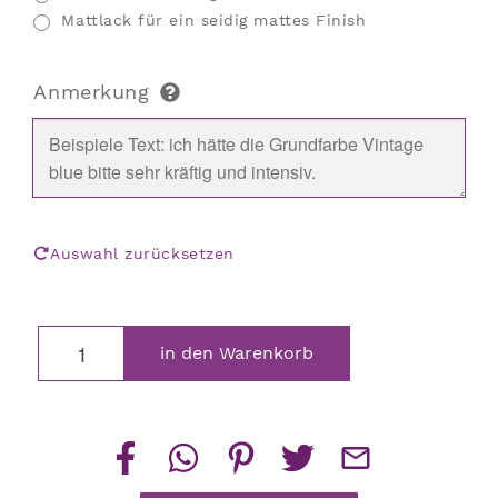
Mattlack für ein seidig mattes Finish
Anmerkung
Auswahl zurücksetzen
Wächter
in den Warenkorb
Teelichthalter
Menge