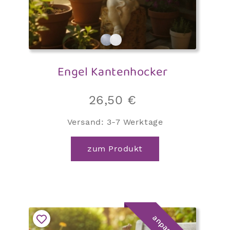
Engel Kantenhocker
26,50
€
Versand:
3-7 Werktage
zum Produkt