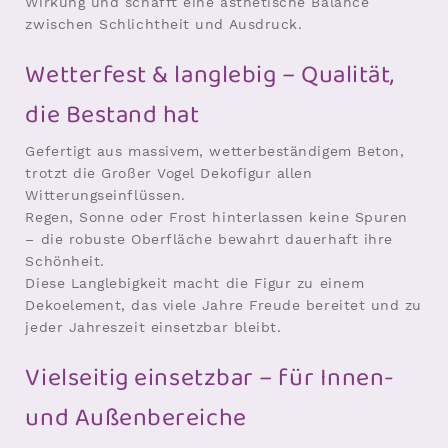
Wirkung und schafft eine ästhetische Balance
zwischen Schlichtheit und Ausdruck.
Wetterfest & langlebig – Qualität,
die Bestand hat
Gefertigt aus massivem, wetterbeständigem Beton,
trotzt die Großer Vogel Dekofigur allen
Witterungseinflüssen.
Regen, Sonne oder Frost hinterlassen keine Spuren
– die robuste Oberfläche bewahrt dauerhaft ihre
Schönheit.
Diese Langlebigkeit macht die Figur zu einem
Dekoelement, das viele Jahre Freude bereitet und zu
jeder Jahreszeit einsetzbar bleibt.
Vielseitig einsetzbar – für Innen-
und Außenbereiche