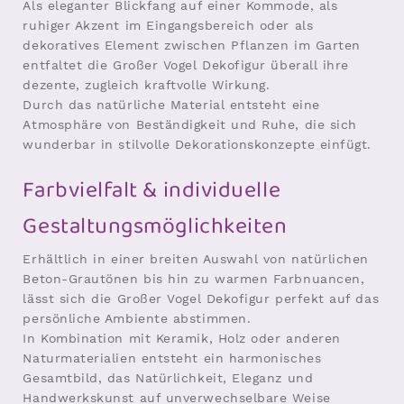
Als eleganter Blickfang auf einer Kommode, als
ruhiger Akzent im Eingangsbereich oder als
dekoratives Element zwischen Pflanzen im Garten
entfaltet die Großer Vogel Dekofigur überall ihre
dezente, zugleich kraftvolle Wirkung.
Durch das natürliche Material entsteht eine
Atmosphäre von Beständigkeit und Ruhe, die sich
wunderbar in stilvolle Dekorationskonzepte einfügt.
Farbvielfalt & individuelle
Gestaltungsmöglichkeiten
Erhältlich in einer breiten Auswahl von natürlichen
Beton-Grautönen bis hin zu warmen Farbnuancen,
lässt sich die Großer Vogel Dekofigur perfekt auf das
persönliche Ambiente abstimmen.
In Kombination mit Keramik, Holz oder anderen
Naturmaterialien entsteht ein harmonisches
Gesamtbild, das Natürlichkeit, Eleganz und
Handwerkskunst auf unverwechselbare Weise