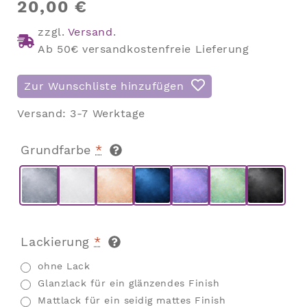
20,00
€
zzgl.
Versand
.
Ab 50€ versandkostenfreie Lieferung
Zur Wunschliste hinzufügen
Versand:
3-7 Werktage
Grundfarbe
*
Lackierung
*
ohne Lack
Glanzlack für ein glänzendes Finish
Mattlack für ein seidig mattes Finish