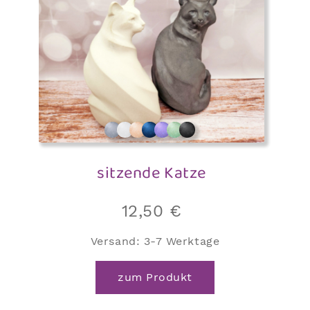
sitzende Katze
12,50
€
Versand:
3-7 Werktage
zum Produkt