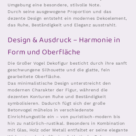
Umgebung eine besondere, stilvolle Note.
Durch seine ausgewogene Proportion und das
dezente Design entsteht ein modernes Dekoelement,
das Ruhe, Beständigkeit und Eleganz ausstrahlt.
Design & Ausdruck – Harmonie in
Form und Oberfläche
Die Großer Vogel Dekofigur besticht durch ihre sanft
geschwungene Silhouette und die glatte, fein
gearbeitete Oberfläche.
Das minimalistische Design unterstreicht den
modernen Charakter der Figur, während die
dezenten Konturen Ruhe und Beständigkeit
symbolisieren. Dadurch fügt sich der große
Betonvogel mühelos in verschiedenste
Einrichtungsstile ein – von puristisch-modern bis
hin zu natürlich-rustikal. Besonders in Kombination
mit Glas, Holz oder Metall entfaltet er seine elegante