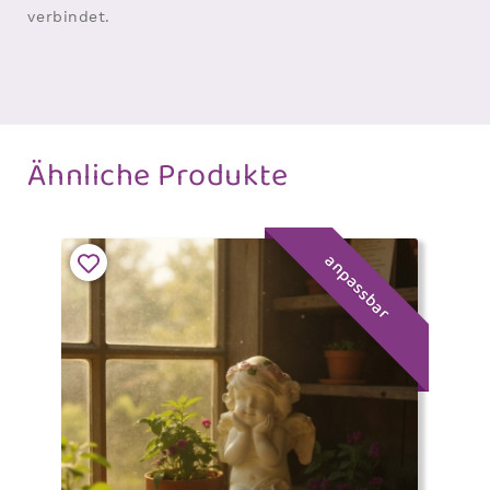
verbindet.
Ähnliche Produkte
anpassbar