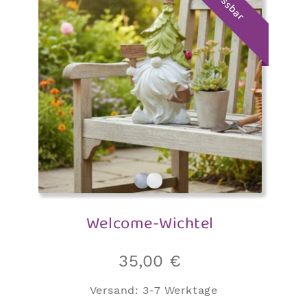
anpassbar
Welcome-Wichtel
35,00
€
Versand:
3-7 Werktage