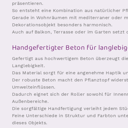
präsentieren.
So entsteht eine Kombination aus natürlicher Pf
Gerade in Wohnräumen mit mediterraner oder ma
Dekorationsobjekt besonders harmonisch.
Auch auf Balkon, Terrasse oder im Garten setzt 
Handgefertigter Beton für langlebig
Gefertigt aus hochwertigem Beton überzeugt die
Langlebigkeit.
Das Material sorgt für eine angenehme Haptik un
Der robuste Beton macht den Pflanztopf widers
Umwelteinflüssen.
Dadurch eignet sich der Roller sowohl für Inne
Außenbereiche.
Die sorgfältige Handfertigung verleiht jedem Stüc
Feine Unterschiede in Struktur und Farbton unt
dieses Objekts.