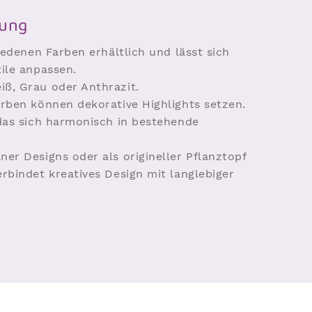
tung
iedenen Farben erhältlich und lässt sich
ile anpassen.
iß, Grau oder Anthrazit.
arben können dekorative Highlights setzen.
 das sich harmonisch in bestehende
er Designs oder als origineller Pflanztopf
rbindet kreatives Design mit langlebiger