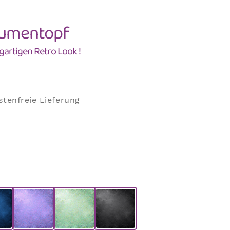
Blumentopf
gartigen Retro Look !
tenfreie Lieferung