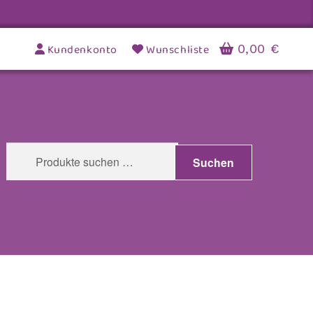
Kundenkonto
Wunschliste
0,00
€
Suchen
Suchen
nach: