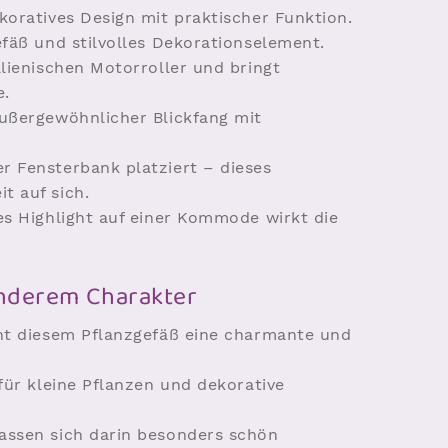
koratives Design mit praktischer Funktion.
efäß und stilvolles Dekorationselement.
alienischen Motorroller und bringt
e.
außergewöhnlicher Blickfang mit
r Fensterbank platziert – dieses
t auf sich.
es Highlight auf einer Kommode wirkt die
onderem Charakter
iht diesem Pflanzgefäß eine charmante und
 für kleine Pflanzen und dekorative
lassen sich darin besonders schön