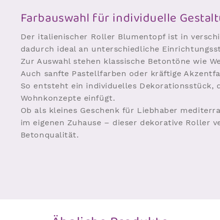
Farbauswahl für individuelle Gestal
Der italienischer Roller Blumentopf ist in versch
dadurch ideal an unterschiedliche Einrichtungsst
Zur Auswahl stehen klassische Betontöne wie We
Auch sanfte Pastellfarben oder kräftige Akzentf
So entsteht ein individuelles Dekorationsstück,
Wohnkonzepte einfügt.
Ob als kleines Geschenk für Liebhaber mediterran
im eigenen Zuhause – dieser dekorative Roller ve
Betonqualität.