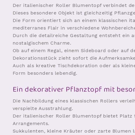
Der italienischer Roller Blumentopf verbindet de
Dieses besondere Objekt ist gleichzeitig Pflanzg
Die Form orientiert sich an einem klassischen it
mediterranes Flair in verschiedene Wohnbereich
Durch die detailreiche Gestaltung entsteht ein 
nostalgischem Charme.
Ob auf einem Regal, einem Sideboard oder auf de
Dekorationsstück zieht sofort die Aufmerksamkei
Auch als kreative Tischdekoration oder als klein
Form besonders lebendig.
Ein dekorativer Pflanztopf mit bes
Die Nachbildung eines klassischen Rollers verle
verspielte Ausstrahlung.
Der italienischer Roller Blumentopf bietet Platz
Arrangements.
Sukkulenten, kleine Kräuter oder zarte Blumen 