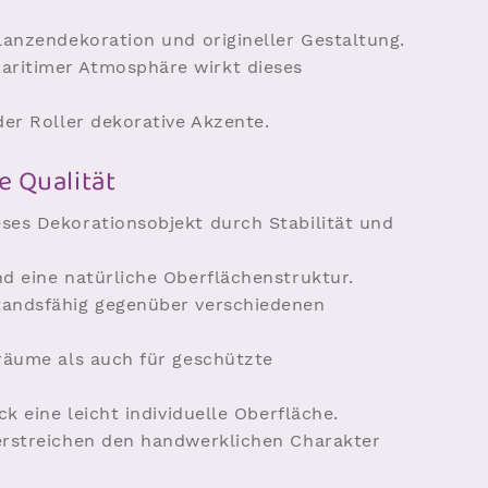
lanzendekoration und origineller Gestaltung.
ritimer Atmosphäre wirkt dieses
der Roller dekorative Akzente.
e Qualität
ses Dekorationsobjekt durch Stabilität und
d eine natürliche Oberflächenstruktur.
tandsfähig gegenüber verschiedenen
nräume als auch für geschützte
k eine leicht individuelle Oberfläche.
erstreichen den handwerklichen Charakter