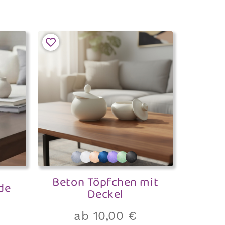
Beton Töpfchen mit
de
Deckel
ab
10,00
€