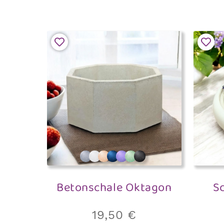
Betonschale Oktagon
S
19,50
€