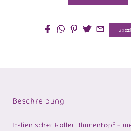
Roller
Blumentopf
Menge
Spez
Beschreibung
Italienischer Roller Blumentopf – 