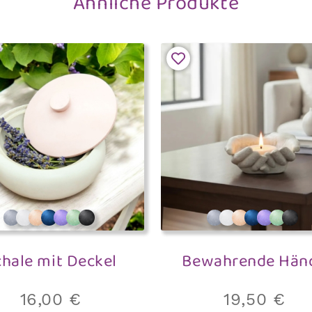
Ähnliche Produkte
chale mit Deckel
Bewahrende Hän
16,00
€
19,50
€