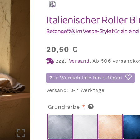
Italienischer Roller 
Betongefäß im Vespa-Style für ein einzi
20,50
€
zzgl.
Versand
.
Ab 50€ versandkos
Zur Wunschliste hinzufügen
Versand:
3-7 Werktage
Grundfarbe
*