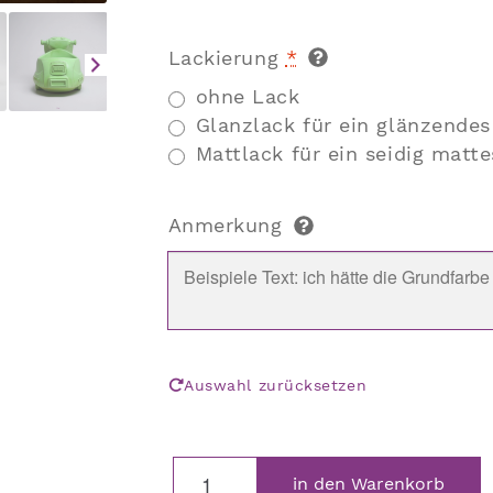
Lackierung
*
ohne Lack
Glanzlack für ein glänzendes
Mattlack für ein seidig matte
Anmerkung
Auswahl zurücksetzen
Italienischer
in den Warenkorb