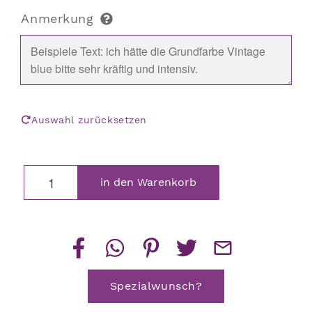
Anmerkung
Auswahl zurücksetzen
Lippen
in den Warenkorb
Blumentopf
Menge
Spezialwunsch?