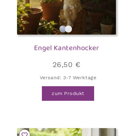
Engel Kantenhocker
26,50
€
Versand:
3-7 Werktage
zum Produkt