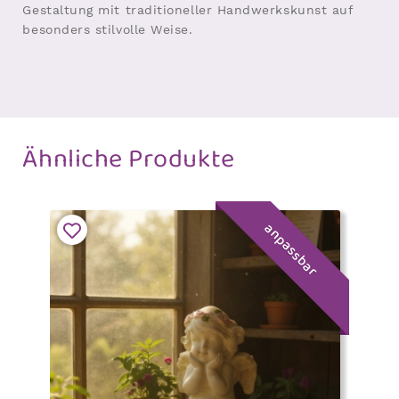
Gestaltung mit traditioneller Handwerkskunst auf
besonders stilvolle Weise.
Ähnliche Produkte
anpassbar