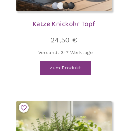
Katze Knickohr Topf
24,50
€
Versand:
3-7 Werktage
zum Produkt