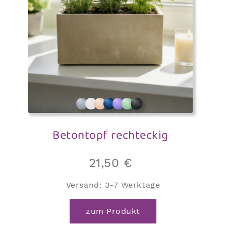
Betontopf rechteckig
21,50
€
Versand:
3-7 Werktage
zum Produkt