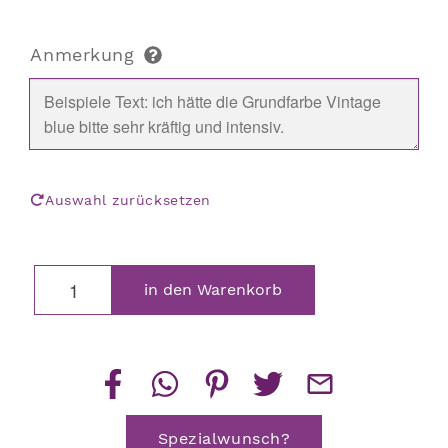
Anmerkung
Auswahl zurücksetzen
Schlange
in den Warenkorb
als
Kerzenhalter
Menge
Spezialwunsch?