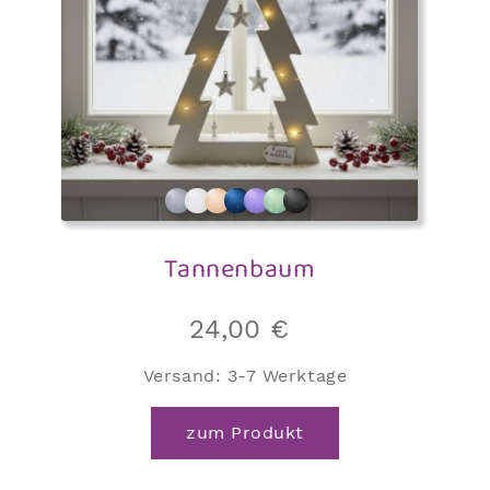
Tannenbaum
24,00
€
Versand:
3-7 Werktage
zum Produkt