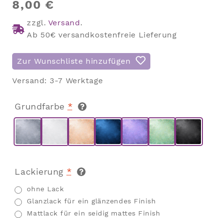
8,00
€
zzgl.
Versand
.
Ab 50€ versandkostenfreie Lieferung
Zur Wunschliste hinzufügen
Versand:
3-7 Werktage
Grundfarbe
*
Lackierung
*
ohne Lack
Glanzlack für ein glänzendes Finish
Mattlack für ein seidig mattes Finish