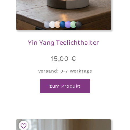
Yin Yang Teelichthalter
15,00
€
Versand:
3-7 Werktage
zum Produkt