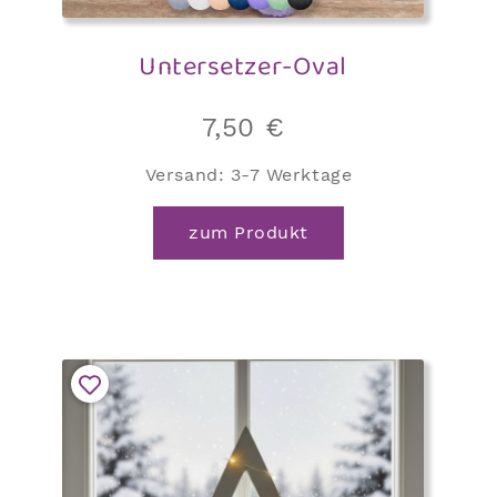
Untersetzer-Oval
7,50
€
Versand:
3-7 Werktage
zum Produkt