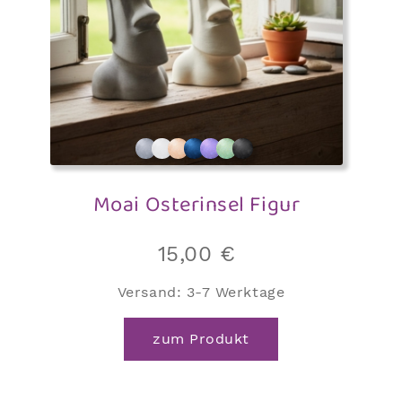
Moai Osterinsel Figur
15,00
€
Versand:
3-7 Werktage
zum Produkt