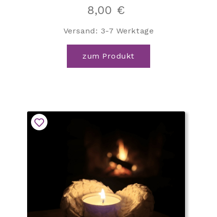
8,00
€
Versand:
3-7 Werktage
zum Produkt