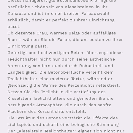
Dieses handgefertigte Betonkunstwerk bringt die
natürliche Schönheit von Kieselsteinen in Ihr
Zuhause und ist in einer breiten Farbauswahl
erhältlich, damit er perfekt zu Ihrer Einrichtung
passt.
Ob dezentes Grau, warmes Beige oder auffälliges
Blau – wählen Sie die Farbe, die am besten zu Ihrer
Einrichtung passt.
Gefertigt aus hochwertigem Beton, überzeugt dieser
Teelichthalter nicht nur durch seine ästhetische
Anmutung, sondern auch durch Robustheit und
Langlebigkeit. Die Betonoberfläche verleiht dem
Teelichthalter eine moderne Textur, während er
gleichzeitig die Wärme des Kerzenlichts reflektiert.
Setzen Sie ein Teelicht in die Vertiefung des
Kieselstein Teelichthalters und genießen Sie die
beruhigende Atmosphäre, die durch das sanfte
Flackern des Kerzenlichts entsteht.
Die Struktur des Betons verstärkt die Effekte des
Lichtspiels und schafft eine behagliche Stimmung.
Der „Kieselstein Teelichthalter“ eignet sich nicht nur